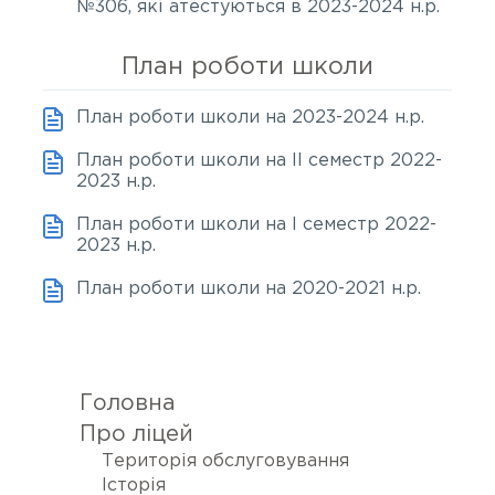
№306, які атестуються в 2023-2024 н.р.
нути
План роботи школи
ню
нути
ню
План роботи школи на 2023-2024 н.р.
План роботи школи на ІІ семестр 2022-
2023 н.р.
План роботи школи на І семестр 2022-
2023 н.р.
План роботи школи на 2020-2021 н.р.
Головна
Про ліцей
Територія обслуговування
Історія