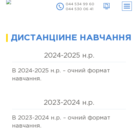
044 534 99 60
044 530 06 41
нути
ню
нути
ню
ДИСТАНЦІЙНЕ НАВЧАННЯ
2024-2025 н.р.
В 2024-2025 н.р. – очний формат
навчання.
2023-2024 н.р.
В 2023-2024 н.р. – очний формат
навчання.