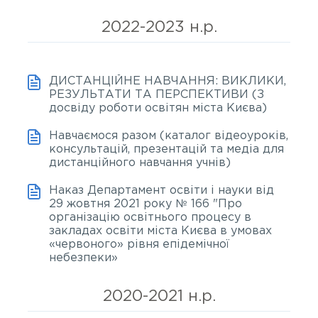
нути
2022-2023 н.р.
ню
ДИСТАНЦІЙНЕ НАВЧАННЯ: ВИКЛИКИ,
РЕЗУЛЬТАТИ ТА ПЕРСПЕКТИВИ (З
досвіду роботи освітян міста Києва)
Навчаємося разом (каталог відеоуроків,
консультацій, презентацій та медіа для
дистанційного навчання учнів)
Наказ Департамент освіти і науки від
29 жовтня 2021 року № 166 "Про
організацію освітнього процесу в
закладах освіти міста Києва в умовах
«червоного» рівня епідемічної
небезпеки»
2020-2021 н.р.