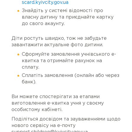
scard.kyivcity.gov.ua
Знайдіть у системі відомості про
власну дитину та приєднайте картку
до свого акаунту.
Діти ростуть швидко, тож не забудьте
завантажити актуальне фото дитини.
Сформуйте замовлення учнівського е-
квитка та отримайте рахунок на
сплату.
Сплатіть замовлення (онлайн або через
банк).
Ви можете спостерігати за етапами
виготовлення е-квитка учня у своєму
особистому кабінеті.
Поділіться досвідом та зауваженнями щодо
нового сервісу на е-почту